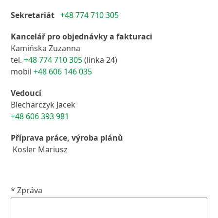
Sekretariát
+48 774 710 305
Kancelář pro objednávky a fakturaci
Kamińska Zuzanna
tel.
+48 774 710 305
(linka 24)
mobil
+48 606 146 035
Vedoucí
Blecharczyk Jacek
+48 606 393 981
Příprava práce, výroba plánů
Kosler Mariusz
* Zpráva