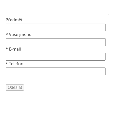
Předmět
* Vaše jméno
* E-mail
* Telefon