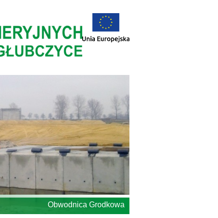
Obwodnica Grodkowa