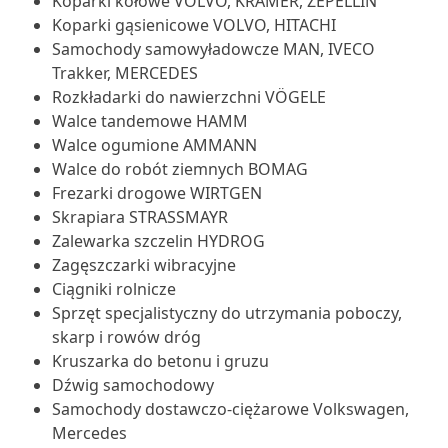
Koparki kołowe VOLVO, KRAMER, ZEPELLIN
Koparki gąsienicowe VOLVO, HITACHI
Samochody samowyładowcze MAN, IVECO
Trakker, MERCEDES
Rozkładarki do nawierzchni VÖGELE
Walce tandemowe HAMM
Walce ogumione AMMANN
Walce do robót ziemnych BOMAG
Frezarki drogowe WIRTGEN
Skrapiara STRASSMAYR
Zalewarka szczelin HYDROG
Zagęszczarki wibracyjne
Ciągniki rolnicze
Sprzęt specjalistyczny do utrzymania poboczy,
skarp i rowów dróg
Kruszarka do betonu i gruzu
Dźwig samochodowy
Samochody dostawczo-ciężarowe Volkswagen,
Mercedes