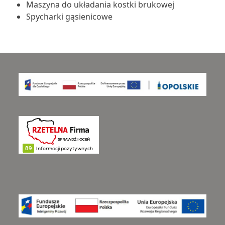
Maszyna do układania kostki brukowej
Spycharki gąsienicowe